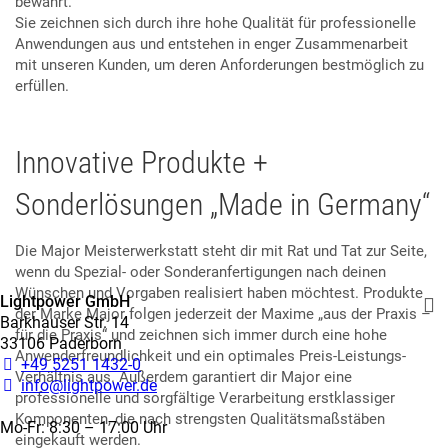
sind „Made in Germany“. Sie haben sich in der Vergangenheit
bereits bei vielen nationalen und internationalen Projekten
bewährt.
Sie zeichnen sich durch ihre hohe Qualität für professionelle
Anwendungen aus und entstehen in enger Zusammenarbeit
mit unseren Kunden, um deren Anforderungen bestmöglich zu
erfüllen.
Innovative Produkte +
Sonderlösungen „Made in Germany“
Die Major Meisterwerkstatt steht dir mit Rat und Tat zur Seite,
wenn du Spezial- oder Sonderanfertigungen nach deinen
Wünschen und Vorgaben realisiert haben möchtest. Produkte
der Marke Major folgen jederzeit der Maxime „aus der Praxis –
für die Praxis“ und zeichnen sich immer durch eine hohe
Anwenderfreundlichkeit und ein optimales Preis-Leistungs-
Verhältnis aus. Außerdem garantiert dir Major eine
professionelle und sorgfältige Verarbeitung erstklassiger